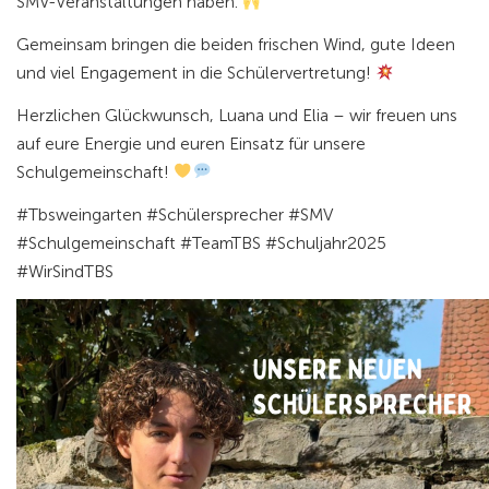
SMV-Veranstaltungen haben.
Gemeinsam bringen die beiden frischen Wind, gute Ideen
und viel Engagement in die Schülervertretung!
Herzlichen Glückwunsch, Luana und Elia – wir freuen uns
auf eure Energie und euren Einsatz für unsere
Schulgemeinschaft!
#Tbsweingarten #Schülersprecher #SMV
#Schulgemeinschaft #TeamTBS #Schuljahr2025
#WirSindTBS