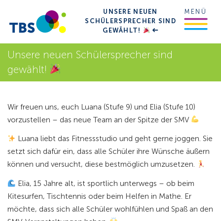
UNSERE NEUEN
MENÜ
SCHÜLERSPRECHER SIND
GEWÄHLT!
Unsere neuen Schülersprecher sind
gewählt!
Wir freuen uns, euch
Luana (Stufe 9)
und
Elia (Stufe 10)
vorzustellen – das neue Team an der Spitze der SMV
Luana
liebt das Fitnessstudio und geht gerne joggen. Sie
setzt sich dafür ein, dass alle Schüler ihre Wünsche äußern
können und versucht, diese bestmöglich umzusetzen.
Elia
, 15 Jahre alt, ist sportlich unterwegs – ob beim
Kitesurfen, Tischtennis oder beim Helfen in Mathe. Er
möchte, dass sich alle Schüler wohlfühlen und Spaß an den