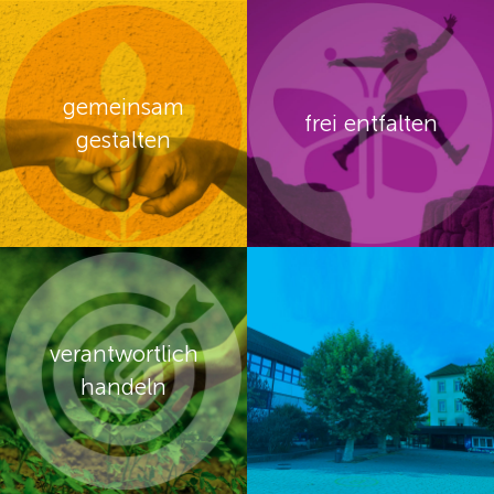
gemeinsam
frei entfalten
gestalten
verantwortlich
handeln