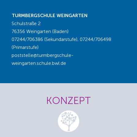
TURMBERGSCHULE WEINGARTEN
Schulstraße 2
76356 Weingarten (Baden)
07244/706386 (Sekundarstufe), 07244/706498
(Primarstufe)
poststelle@turmbergschule-
weingarten.schule.bwl.de
KONZEPT