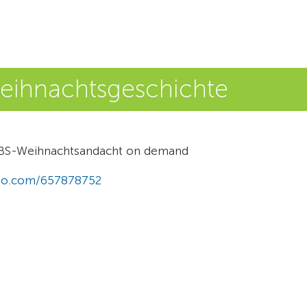
eihnachtsgeschichte
 TBS-Weihnachtsandacht on demand
meo.com/657878752