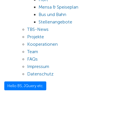
Mensa & Speiseplan
Bus und Bahn
Stellenangebote
TBS-News
Projekte
Kooperationen
Team
FAQs
Impressum
Datenschutz
Hello BS, JQuery etc.