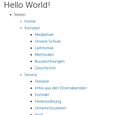
Hello World!
Seiten
Home
Konzept
Mediathek
Unsere Schule
Leitmotive
Methoden
Auszeichnungen
Geschichte
Service
Termine
Infos aus den Elternabenden
Kontakt
Ferienordnung
Unterrichtszeiten
Hort