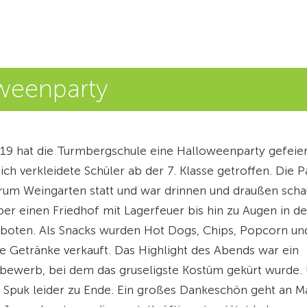
weenparty
19 hat die Turmbergschule eine Halloweenparty gefeie
ch verkleidete Schüler ab der 7. Klasse getroffen. Die P
um Weingarten statt und war drinnen und draußen scha
Über einen Friedhof mit Lagerfeuer bis hin zu Augen in d
eboten. Als Snacks wurden Hot Dogs, Chips, Popcorn un
e Getränke verkauft. Das Highlight des Abends war ein
ewerb, bei dem das gruseligste Kostüm gekürt wurde.
 Spuk leider zu Ende. Ein großes Dankeschön geht an M