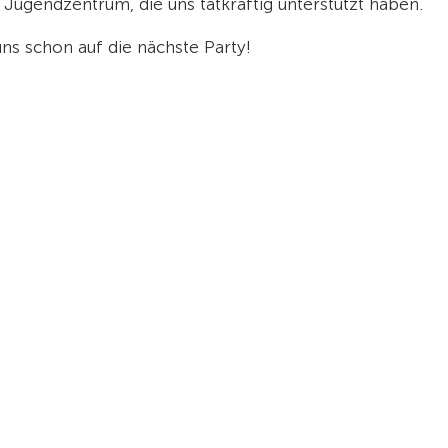
 Jugendzentrum, die uns tatkräftig unterstützt haben.
uns schon auf die nächste Party!