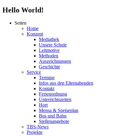
Hello World!
Seiten
Home
Konzept
Mediathek
Unsere Schule
Leitmotive
Methoden
Auszeichnungen
Geschichte
Service
Termine
Infos aus den Elternabenden
Kontakt
Ferienordnung
Unterrichtszeiten
Hort
Mensa & Speiseplan
Bus und Bahn
Stellenangebote
TBS-News
Projekte