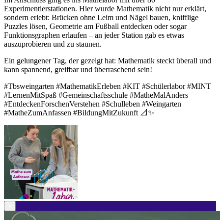
Experimentierstationen. Hier wurde Mathematik nicht nur erklärt,
sondern erlebt: Brücken ohne Leim und Nägel bauen, knifflige
Puzzles lösen, Geometrie am Fußball entdecken oder sogar
Funktionsgraphen erlaufen – an jeder Station gab es etwas
auszuprobieren und zu staunen.
Ein gelungener Tag, der gezeigt hat: Mathematik steckt überall und
kann spannend, greifbar und überraschend sein!
#Tbsweingarten #MathematikErleben #KIT #Schülerlabor #MINT
#LernenMitSpaß #Gemeinschaftsschule #MatheMalAnders
#EntdeckenForschenVerstehen #Schulleben #Weingarten
#MatheZumAnfassen #BildungMitZukunft 📐✨
×