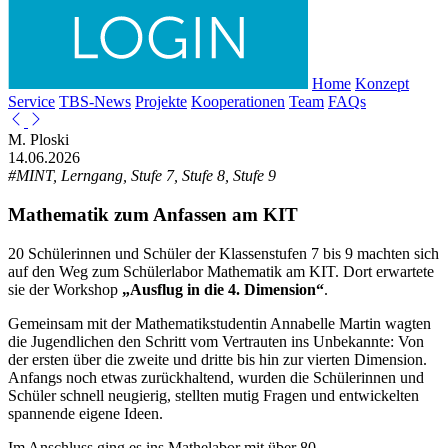
Home
Konzept
Service
TBS-News
Projekte
Kooperationen
Team
FAQs
M. Ploski
14.06.2026
#MINT, Lerngang, Stufe 7, Stufe 8, Stufe 9
Mathematik zum Anfassen am KIT
20 Schülerinnen und Schüler der Klassenstufen 7 bis 9 machten sich
auf den Weg zum Schülerlabor Mathematik am KIT. Dort erwartete
sie der Workshop
„Ausflug in die 4. Dimension“
.
Gemeinsam mit der Mathematikstudentin Annabelle Martin wagten
die Jugendlichen den Schritt vom Vertrauten ins Unbekannte: Von
der ersten über die zweite und dritte bis hin zur vierten Dimension.
Anfangs noch etwas zurückhaltend, wurden die Schülerinnen und
Schüler schnell neugierig, stellten mutig Fragen und entwickelten
spannende eigene Ideen.
Im Anschluss ging es ins Mathelabor mit über 80