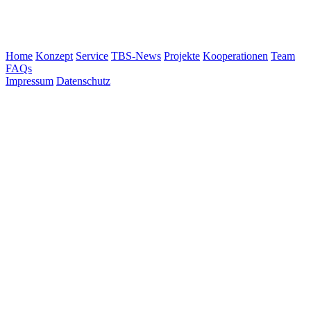
Home
Konzept
Service
TBS-News
Projekte
Kooperationen
Team
FAQs
Impressum
Datenschutz