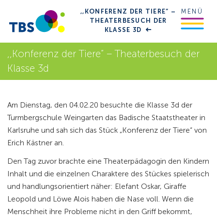
,,KONFERENZ DER TIERE“ –
MENÜ
THEATERBESUCH DER
KLASSE 3D
,,Konferenz der Tiere“ – Theaterbesuch der
Klasse 3d
Am Dienstag, den 04.02.20 besuchte die Klasse 3d der
Turmbergschule Weingarten das Badische Staatstheater in
Karlsruhe und sah sich das Stück „Konferenz der Tiere“ von
Erich Kästner an.
Den Tag zuvor brachte eine Theaterpädagogin den Kindern
Inhalt und die einzelnen Charaktere des Stückes spielerisch
und handlungsorientiert näher: Elefant Oskar, Giraffe
Leopold und Löwe Alois haben die Nase voll. Wenn die
Menschheit ihre Probleme nicht in den Griff bekommt,