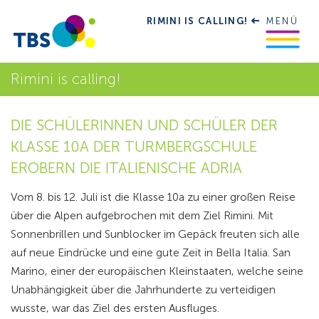
RIMINI IS CALLING!
MENÜ
Rimini is calling!
DIE SCHÜLERINNEN UND SCHÜLER DER
KLASSE 10A DER TURMBERGSCHULE
EROBERN DIE ITALIENISCHE ADRIA
Vom 8. bis 12. Juli ist die Klasse 10a zu einer großen Reise
über die Alpen aufgebrochen mit dem Ziel Rimini. Mit
Sonnenbrillen und Sunblocker im Gepäck freuten sich alle
auf neue Eindrücke und eine gute Zeit in Bella Italia. San
Marino, einer der europäischen Kleinstaaten, welche seine
Unabhängigkeit über die Jahrhunderte zu verteidigen
wusste, war das Ziel des ersten Ausfluges.