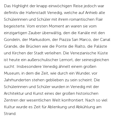
Das Highlight der knapp einwöchigen Reise jedoch war
definitiv die Hafenstadt Venedig, welche auf Anhieb alle
Schülerinnen und Schüler mit ihrem romantischen Flair
begeisterte. Vom ersten Moment an waren sie vom
einzigartigen Zauber überwältig, den die Kanäle mit den
Gondeln, der Markusdom, der Piazza San Marco, der Canal
Grande, die Brücken wie die Ponte die Rialto, die Paläste
und Kirchen der Stadt verleihen. Die Venezianische Küste
ist heute ein außerschulischer Lernort, der seinesgleichen
sucht: Insbesondere Venedig ähnelt einem großen
Museum, in dem die Zeit, wie durch ein Wunder, vor
Jahrhunderten stehen geblieben zu sein scheint. Die
Schülerinnen und Schüler wurden in Venedig mit der
Architektur und Kunst eines der großen historischen
Zentren der wesentlichen Welt konfrontiert. Nach so viel
Kultur wurde es Zeit für Ablenkung und Abkühlung am
Strand.